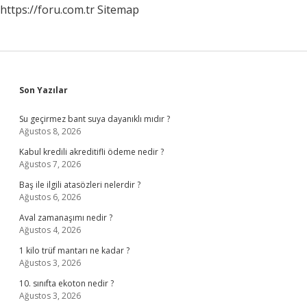
https://foru.com.tr
Sitemap
Sidebar
Son Yazılar
Su geçirmez bant suya dayanıklı mıdır ?
Ağustos 8, 2026
Kabul kredili akreditifli ödeme nedir ?
Ağustos 7, 2026
Baş ile ilgili atasözleri nelerdir ?
Ağustos 6, 2026
Aval zamanaşımı nedir ?
Ağustos 4, 2026
1 kilo trüf mantarı ne kadar ?
Ağustos 3, 2026
10. sınıfta ekoton nedir ?
Ağustos 3, 2026