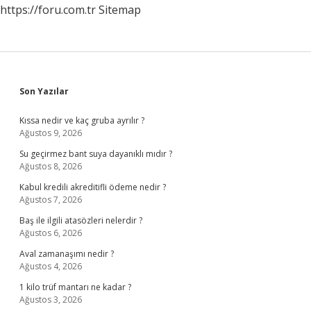
https://foru.com.tr
Sitemap
Sidebar
Son Yazılar
Kıssa nedir ve kaç gruba ayrılır ?
Ağustos 9, 2026
Su geçirmez bant suya dayanıklı mıdır ?
Ağustos 8, 2026
Kabul kredili akreditifli ödeme nedir ?
Ağustos 7, 2026
Baş ile ilgili atasözleri nelerdir ?
Ağustos 6, 2026
Aval zamanaşımı nedir ?
Ağustos 4, 2026
1 kilo trüf mantarı ne kadar ?
Ağustos 3, 2026