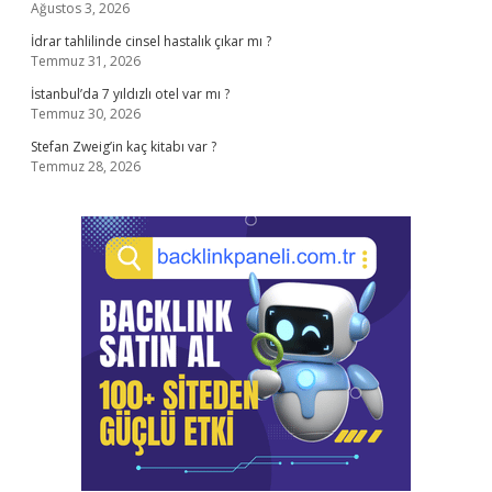
Ağustos 3, 2026
İdrar tahlilinde cinsel hastalık çıkar mı ?
Temmuz 31, 2026
İstanbul’da 7 yıldızlı otel var mı ?
Temmuz 30, 2026
Stefan Zweig’in kaç kitabı var ?
Temmuz 28, 2026