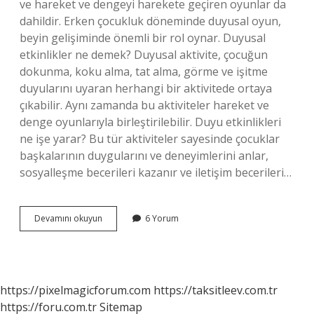
ve hareket ve dengeyi harekete geçiren oyunlar da
dahildir. Erken çocukluk döneminde duyusal oyun,
beyin gelişiminde önemli bir rol oynar. Duyusal
etkinlikler ne demek? Duyusal aktivite, çocuğun
dokunma, koku alma, tat alma, görme ve işitme
duyularını uyaran herhangi bir aktivitede ortaya
çıkabilir. Aynı zamanda bu aktiviteler hareket ve
denge oyunlarıyla birleştirilebilir. Duyu etkinlikleri
ne işe yarar? Bu tür aktiviteler sayesinde çocuklar
başkalarının duygularını ve deneyimlerini anlar,
sosyalleşme becerileri kazanır ve iletişim becerileri…
Duyu
Devamını okuyun
6 Yorum
Etkinliği
Ne
Demek
https://pixelmagicforum.com
https://taksitleev.com.tr
https://foru.com.tr
Sitemap