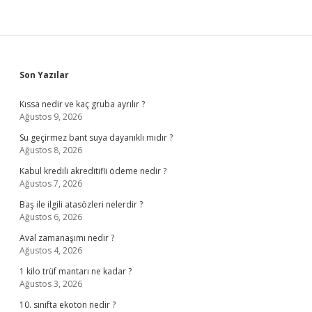
Sidebar
Son Yazılar
Kıssa nedir ve kaç gruba ayrılır ?
Ağustos 9, 2026
Su geçirmez bant suya dayanıklı mıdır ?
Ağustos 8, 2026
Kabul kredili akreditifli ödeme nedir ?
Ağustos 7, 2026
Baş ile ilgili atasözleri nelerdir ?
Ağustos 6, 2026
Aval zamanaşımı nedir ?
Ağustos 4, 2026
1 kilo trüf mantarı ne kadar ?
Ağustos 3, 2026
10. sınıfta ekoton nedir ?