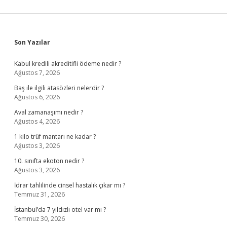
Sidebar
Son Yazılar
Kabul kredili akreditifli ödeme nedir ?
Ağustos 7, 2026
Baş ile ilgili atasözleri nelerdir ?
Ağustos 6, 2026
Aval zamanaşımı nedir ?
Ağustos 4, 2026
1 kilo trüf mantarı ne kadar ?
Ağustos 3, 2026
10. sınıfta ekoton nedir ?
Ağustos 3, 2026
İdrar tahlilinde cinsel hastalık çıkar mı ?
Temmuz 31, 2026
İstanbul’da 7 yıldızlı otel var mı ?
Temmuz 30, 2026