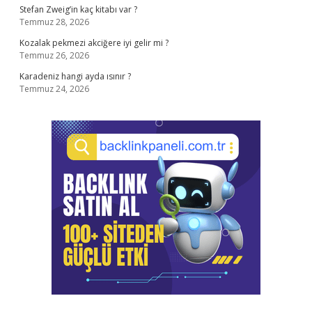
Stefan Zweig’in kaç kitabı var ?
Temmuz 28, 2026
Kozalak pekmezi akciğere iyi gelir mi ?
Temmuz 26, 2026
Karadeniz hangi ayda ısınır ?
Temmuz 24, 2026