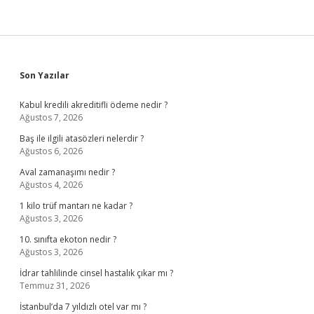
Sidebar
Son Yazılar
Kabul kredili akreditifli ödeme nedir ?
Ağustos 7, 2026
Baş ile ilgili atasözleri nelerdir ?
Ağustos 6, 2026
Aval zamanaşımı nedir ?
Ağustos 4, 2026
1 kilo trüf mantarı ne kadar ?
Ağustos 3, 2026
10. sınıfta ekoton nedir ?
Ağustos 3, 2026
İdrar tahlilinde cinsel hastalık çıkar mı ?
Temmuz 31, 2026
İstanbul’da 7 yıldızlı otel var mı ?