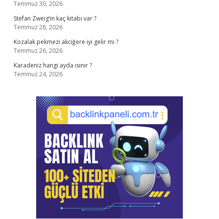
Temmuz 30, 2026
Stefan Zweig’in kaç kitabı var ?
Temmuz 28, 2026
Kozalak pekmezi akciğere iyi gelir mi ?
Temmuz 26, 2026
Karadeniz hangi ayda ısınır ?
Temmuz 24, 2026