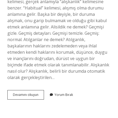
kelimesi, gerçek anlamıyla “alışkanlık” kelimesine
benzer. “Habitual” kelimesi, alışmış olma durumu
anlamına gelir. Başka bir deyişle, bir duruma
alışmak, onu garip bulmamak ve olduğu gibi kabul
etmek anlamına gelir. Alisildik ne demek? Geçmişi
gizle. Geçmiş detayları. Geçmişi temizle. Geçmiş:
normal. Atılganlar ne demek? Atılganlık,
başkalarının haklarını zedelemeden veya ihlal
etmeden kendi haklarını korumak, düşünce, duygu
ve inançlarını doğrudan, dürüst ve uygun bir
biçimde ifade etmek olarak tanımlanabilir. Alışkanlık
nasıl olur? Alışkanlık, belirli bir durumda otomatik
olarak gerçekleştirilen…
Alışılmışlık
Devamını okuyun
Yorum Bırak
Ne
Demek