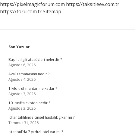
https://pixelmagicforum.com
https://taksitleev.com.tr
https://foru.com.tr
Sitemap
Sidebar
Son Yazılar
Baş ile ilgili atasözleri nelerdir ?
Ağustos 6, 2026
Aval zamanaşımı nedir ?
Ağustos 4, 2026
1 kilo trüf mantarı ne kadar ?
Ağustos 3, 2026
10. sınıfta ekoton nedir ?
Ağustos 3, 2026
İdrar tahlilinde cinsel hastalık çıkar mı ?
Temmuz 31, 2026
İstanbul’da 7 yıldızlı otel var mı ?