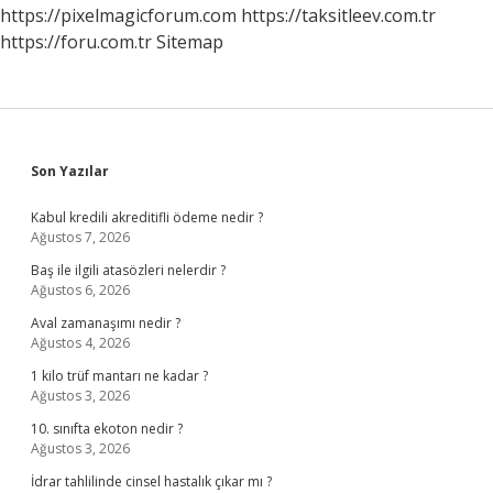
https://pixelmagicforum.com
https://taksitleev.com.tr
https://foru.com.tr
Sitemap
Sidebar
Son Yazılar
Kabul kredili akreditifli ödeme nedir ?
Ağustos 7, 2026
Baş ile ilgili atasözleri nelerdir ?
Ağustos 6, 2026
Aval zamanaşımı nedir ?
Ağustos 4, 2026
1 kilo trüf mantarı ne kadar ?
Ağustos 3, 2026
10. sınıfta ekoton nedir ?
Ağustos 3, 2026
İdrar tahlilinde cinsel hastalık çıkar mı ?