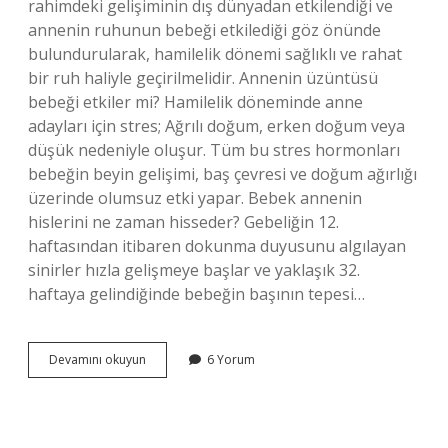
rahimdeki gelişiminin dış dünyadan etkilendiği ve
annenin ruhunun bebeği etkilediği göz önünde
bulundurularak, hamilelik dönemi sağlıklı ve rahat
bir ruh haliyle geçirilmelidir. Annenin üzüntüsü
bebeği etkiler mi? Hamilelik döneminde anne
adayları için stres; Ağrılı doğum, erken doğum veya
düşük nedeniyle oluşur. Tüm bu stres hormonları
bebeğin beyin gelişimi, baş çevresi ve doğum ağırlığı
üzerinde olumsuz etki yapar. Bebek annenin
hislerini ne zaman hisseder? Gebeliğin 12.
haftasından itibaren dokunma duyusunu algılayan
sinirler hızla gelişmeye başlar ve yaklaşık 32.
haftaya gelindiğinde bebeğin başının tepesi…
Annenin
Devamını okuyun
6 Yorum
Duyguları
Bebeğe
Geçer
Mi