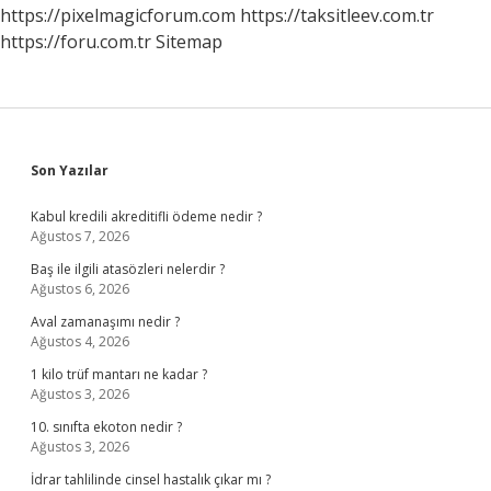
https://pixelmagicforum.com
https://taksitleev.com.tr
https://foru.com.tr
Sitemap
Sidebar
Son Yazılar
Kabul kredili akreditifli ödeme nedir ?
Ağustos 7, 2026
Baş ile ilgili atasözleri nelerdir ?
Ağustos 6, 2026
Aval zamanaşımı nedir ?
Ağustos 4, 2026
1 kilo trüf mantarı ne kadar ?
Ağustos 3, 2026
10. sınıfta ekoton nedir ?
Ağustos 3, 2026
İdrar tahlilinde cinsel hastalık çıkar mı ?