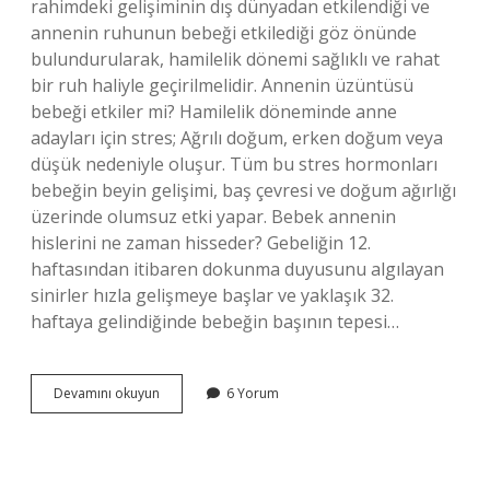
rahimdeki gelişiminin dış dünyadan etkilendiği ve
annenin ruhunun bebeği etkilediği göz önünde
bulundurularak, hamilelik dönemi sağlıklı ve rahat
bir ruh haliyle geçirilmelidir. Annenin üzüntüsü
bebeği etkiler mi? Hamilelik döneminde anne
adayları için stres; Ağrılı doğum, erken doğum veya
düşük nedeniyle oluşur. Tüm bu stres hormonları
bebeğin beyin gelişimi, baş çevresi ve doğum ağırlığı
üzerinde olumsuz etki yapar. Bebek annenin
hislerini ne zaman hisseder? Gebeliğin 12.
haftasından itibaren dokunma duyusunu algılayan
sinirler hızla gelişmeye başlar ve yaklaşık 32.
haftaya gelindiğinde bebeğin başının tepesi…
Annenin
Devamını okuyun
6 Yorum
Duyguları
Bebeğe
Geçer
Mi