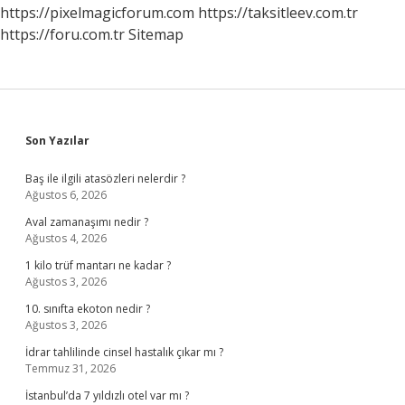
Boşalır
https://pixelmagicforum.com
https://taksitleev.com.tr
https://foru.com.tr
Sitemap
Sidebar
Son Yazılar
Baş ile ilgili atasözleri nelerdir ?
Ağustos 6, 2026
Aval zamanaşımı nedir ?
Ağustos 4, 2026
1 kilo trüf mantarı ne kadar ?
Ağustos 3, 2026
10. sınıfta ekoton nedir ?
Ağustos 3, 2026
İdrar tahlilinde cinsel hastalık çıkar mı ?
Temmuz 31, 2026
İstanbul’da 7 yıldızlı otel var mı ?