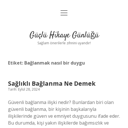
menüyü
Anasayfa
aç
Gizlilik Politikası
Güçlü Hikaye Günlüğü
Yasal Uyarı
Sağlam önerilerle zihnini uyandır!
Hakkımızda
Etiket:
Bağlanmak nasıl bir duygu
Sağlıklı Bağlanma Ne Demek
Tarih: Eylül 28, 2024
Güvenli bağlanma ilişki nedir? Bunlardan biri olan
güvenli bağlanma, bir kişinin başkalarıyla
ilişkilerinde güven ve emniyet duygusunu ifade eder.
Bu durumda, kişi yakın ilişkilerde bağımsızlık ve