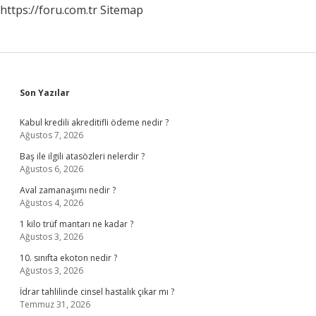
https://foru.com.tr
Sitemap
Sidebar
Son Yazılar
Kabul kredili akreditifli ödeme nedir ?
Ağustos 7, 2026
Baş ile ilgili atasözleri nelerdir ?
Ağustos 6, 2026
Aval zamanaşımı nedir ?
Ağustos 4, 2026
1 kilo trüf mantarı ne kadar ?
Ağustos 3, 2026
10. sınıfta ekoton nedir ?
Ağustos 3, 2026
İdrar tahlilinde cinsel hastalık çıkar mı ?
Temmuz 31, 2026