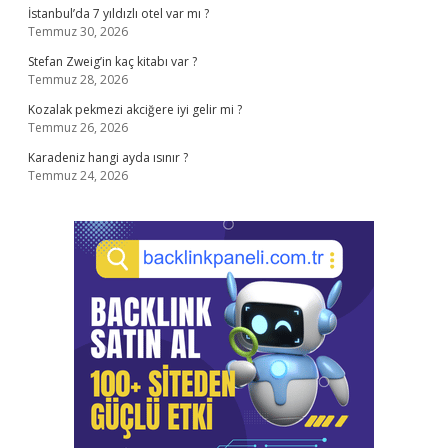
İstanbul’da 7 yıldızlı otel var mı ?
Temmuz 30, 2026
Stefan Zweig’in kaç kitabı var ?
Temmuz 28, 2026
Kozalak pekmezi akciğere iyi gelir mi ?
Temmuz 26, 2026
Karadeniz hangi ayda ısınır ?
Temmuz 24, 2026