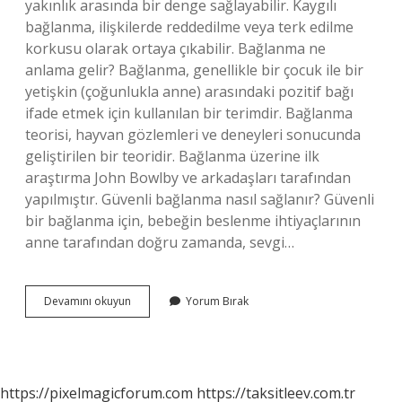
yakınlık arasında bir denge sağlayabilir. Kaygılı
bağlanma, ilişkilerde reddedilme veya terk edilme
korkusu olarak ortaya çıkabilir. Bağlanma ne
anlama gelir? Bağlanma, genellikle bir çocuk ile bir
yetişkin (çoğunlukla anne) arasındaki pozitif bağı
ifade etmek için kullanılan bir terimdir. Bağlanma
teorisi, hayvan gözlemleri ve deneyleri sonucunda
geliştirilen bir teoridir. Bağlanma üzerine ilk
araştırma John Bowlby ve arkadaşları tarafından
yapılmıştır. Güvenli bağlanma nasıl sağlanır? Güvenli
bir bağlanma için, bebeğin beslenme ihtiyaçlarının
anne tarafından doğru zamanda, sevgi…
Sağlıklı
Devamını okuyun
Yorum Bırak
Bağlanma
Ne
Demek
https://pixelmagicforum.com
https://taksitleev.com.tr