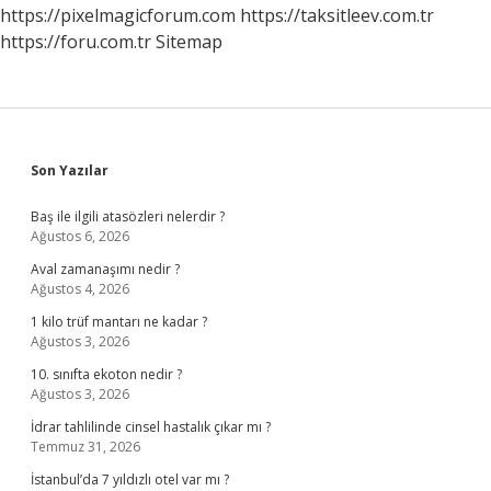
Boşalır
https://pixelmagicforum.com
https://taksitleev.com.tr
https://foru.com.tr
Sitemap
Sidebar
Son Yazılar
Baş ile ilgili atasözleri nelerdir ?
Ağustos 6, 2026
Aval zamanaşımı nedir ?
Ağustos 4, 2026
1 kilo trüf mantarı ne kadar ?
Ağustos 3, 2026
10. sınıfta ekoton nedir ?
Ağustos 3, 2026
İdrar tahlilinde cinsel hastalık çıkar mı ?
Temmuz 31, 2026
İstanbul’da 7 yıldızlı otel var mı ?