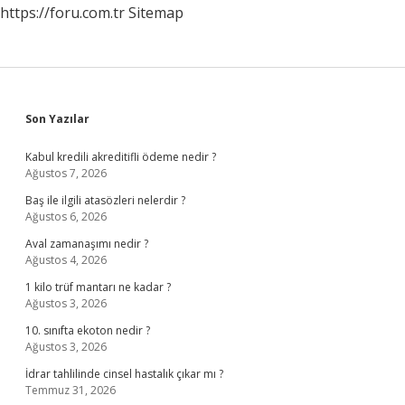
https://foru.com.tr
Sitemap
Sidebar
Son Yazılar
Kabul kredili akreditifli ödeme nedir ?
Ağustos 7, 2026
Baş ile ilgili atasözleri nelerdir ?
Ağustos 6, 2026
Aval zamanaşımı nedir ?
Ağustos 4, 2026
1 kilo trüf mantarı ne kadar ?
Ağustos 3, 2026
10. sınıfta ekoton nedir ?
Ağustos 3, 2026
İdrar tahlilinde cinsel hastalık çıkar mı ?
Temmuz 31, 2026