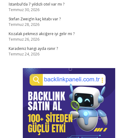
İstanbul’da 7 yıldızlı otel var mı ?
Temmuz 30, 2026
Stefan Zweig’in kaç kitabı var ?
Temmuz 28, 2026
Kozalak pekmezi akciğere iyi gelir mi ?
Temmuz 26, 2026
Karadeniz hangi ayda ısınır ?
Temmuz 24, 2026