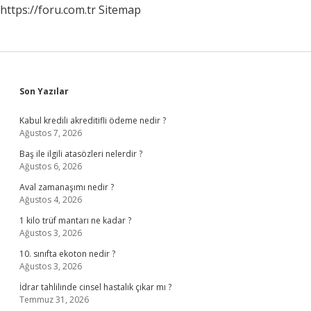
https://foru.com.tr
Sitemap
Sidebar
Son Yazılar
Kabul kredili akreditifli ödeme nedir ?
Ağustos 7, 2026
Baş ile ilgili atasözleri nelerdir ?
Ağustos 6, 2026
Aval zamanaşımı nedir ?
Ağustos 4, 2026
1 kilo trüf mantarı ne kadar ?
Ağustos 3, 2026
10. sınıfta ekoton nedir ?
Ağustos 3, 2026
İdrar tahlilinde cinsel hastalık çıkar mı ?
Temmuz 31, 2026