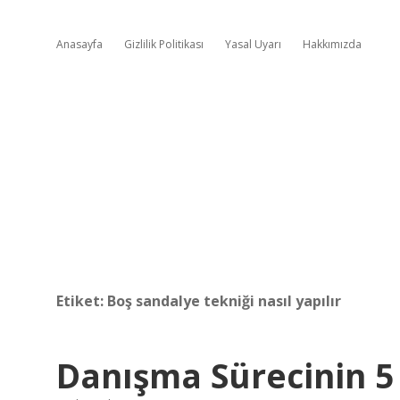
Anasayfa
Gizlilik Politikası
Yasal Uyarı
Hakkımızda
Etiket:
Boş sandalye tekniği nasıl yapılır
Danışma Sürecinin 5