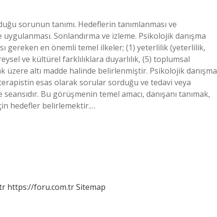
duğu sorunun tanımı. Hedeflerin tanımlanması ve
e uygulanması. Sonlandırma ve izleme. Psikolojik danışma
 gereken en önemli temel ilkeler; (1) yeterlilik (yeterlilik,
bireysel ve kültürel farklılıklara duyarlılık, (5) toplumsal
k üzere altı madde halinde belirlenmiştir. Psikolojik danışma
 terapistin esas olarak sorular sorduğu ve tedavi veya
e seansıdır. Bu görüşmenin temel amacı, danışanı tanımak,
çin hedefler belirlemektir.…
tr
https://foru.com.tr
Sitemap