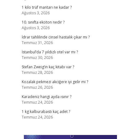
1 kilo trüf mantarı ne kadar ?
Ağustos 3, 2026
10. sınıfta ekoton nedir ?
Ağustos 3, 2026
İdrar tahlilinde cinsel hastalık çıkar mı ?
Temmuz 31, 2026
İstanbul’da 7 yıldızlı otel var mı ?
Temmuz 30, 2026
Stefan Zweig’in kaç kitabı var ?
Temmuz 28, 2026
Kozalak pekmezi akciğere iyi gelir mi ?
Temmuz 26, 2026
Karadeniz hangi ayda ısınır ?
Temmuz 24, 2026
1 kg kalburabastı kaç adet ?
Temmuz 24, 2026