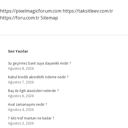
Mu
https://pixelmagicforum.com
https://taksitleev.com.tr
https://foru.com.tr
Sitemap
Sidebar
Son Yazılar
Su geçirmez bant suya dayanıklı mıdır ?
Ağustos 8, 2026
Kabul kredili akreditifli ödeme nedir ?
Ağustos 7, 2026
Baş ile ilgili atasözleri nelerdir ?
Ağustos 6, 2026
Aval zamanaşımı nedir ?
Ağustos 4, 2026
1 kilo trüf mantarı ne kadar ?
Ağustos 3, 2026