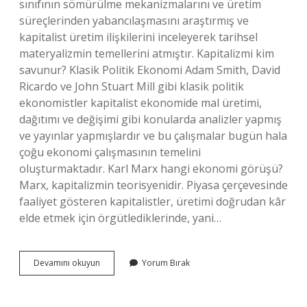
sınıfının sömürülme mekanizmalarını ve üretim
süreçlerinden yabancılaşmasını araştırmış ve
kapitalist üretim ilişkilerini inceleyerek tarihsel
materyalizmin temellerini atmıştır. Kapitalizmi kim
savunur? Klasik Politik Ekonomi Adam Smith, David
Ricardo ve John Stuart Mill gibi klasik politik
ekonomistler kapitalist ekonomide mal üretimi,
dağıtımı ve değişimi gibi konularda analizler yapmış
ve yayınlar yapmışlardır ve bu çalışmalar bugün hala
çoğu ekonomi çalışmasının temelini
oluşturmaktadır. Karl Marx hangi ekonomi görüşü?
Marx, kapitalizmin teorisyenidir. Piyasa çerçevesinde
faaliyet gösteren kapitalistler, üretimi doğrudan kâr
elde etmek için örgütlediklerinde, yani…
Karl
Devamını okuyun
Yorum Bırak
Marx
Kapitalizmi
Savunur