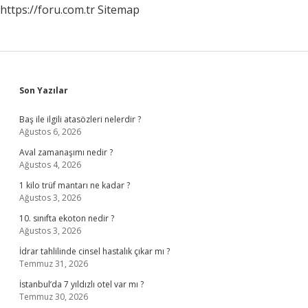
https://foru.com.tr
Sitemap
Sidebar
Son Yazılar
Baş ile ilgili atasözleri nelerdir ?
Ağustos 6, 2026
Aval zamanaşımı nedir ?
Ağustos 4, 2026
1 kilo trüf mantarı ne kadar ?
Ağustos 3, 2026
10. sınıfta ekoton nedir ?
Ağustos 3, 2026
İdrar tahlilinde cinsel hastalık çıkar mı ?
Temmuz 31, 2026
İstanbul’da 7 yıldızlı otel var mı ?
Temmuz 30, 2026