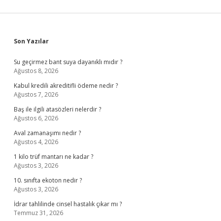
Sidebar
Son Yazılar
Su geçirmez bant suya dayanıklı mıdır ?
Ağustos 8, 2026
Kabul kredili akreditifli ödeme nedir ?
Ağustos 7, 2026
Baş ile ilgili atasözleri nelerdir ?
Ağustos 6, 2026
Aval zamanaşımı nedir ?
Ağustos 4, 2026
1 kilo trüf mantarı ne kadar ?
Ağustos 3, 2026
10. sınıfta ekoton nedir ?
Ağustos 3, 2026
İdrar tahlilinde cinsel hastalık çıkar mı ?
Temmuz 31, 2026