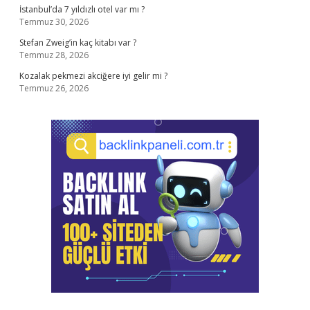
İstanbul’da 7 yıldızlı otel var mı ?
Temmuz 30, 2026
Stefan Zweig’in kaç kitabı var ?
Temmuz 28, 2026
Kozalak pekmezi akciğere iyi gelir mi ?
Temmuz 26, 2026