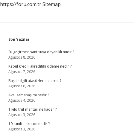
https://foru.com.tr
Sitemap
Sidebar
Son Yazılar
Su geçirmez bant suya dayanıklı mıdır ?
Ağustos 8, 2026
Kabul kredili akreditifli ödeme nedir ?
Ağustos 7, 2026
Baş ile ilgili atasözleri nelerdir ?
Ağustos 6, 2026
Aval zamanaşımı nedir ?
Ağustos 4, 2026
1 kilo trüf mantarı ne kadar ?
Ağustos 3, 2026
10. sınıfta ekoton nedir ?
Ağustos 3, 2026