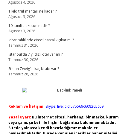
Ağustos 4, 2026
1 kilo trüf mantarı ne kadar ?
Ağustos 3, 2026
10. sınıfta ekoton nedir ?
Ağustos 3, 2026
İdrar tahlilinde cinsel hastalık çıkar mı ?
Temmuz 31, 2026
İstanbul’da 7 yıldızlı otel var mı ?
Temmuz 30, 2026
Stefan Zweig’in kaç kitabı var ?
Temmuz 28, 2026
Reklam ve İletişim:
Skype: live:.cid.575569c608265c69
Yasal Uyarı:
Bu internet sitesi, herhangi bir marka, kurum
veya şahıs şirketi ile hiçbir bağlantısı bulunmamaktadır.
Sitede yalnızca kendi hazırladığımız makaleler
paylaşılmaktadır. Burada yer alan içerikler haber niteliği