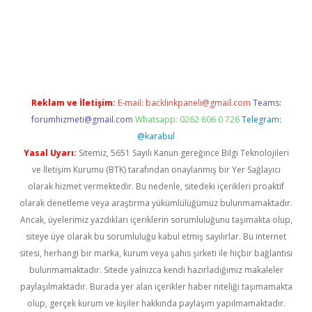
iteleri
vdcasino
https://www.betexper.xyz/
Reklam ve İletişim:
E-mail:
backlinkpaneli@gmail.com
Teams:
forumhizmeti@gmail.com
Whatsapp: 0262 606 0 726
Telegram:
@karabul
Yasal Uyarı:
Sitemiz, 5651 Sayılı Kanun gereğince Bilgi Teknolojileri
ve İletişim Kurumu (BTK) tarafından onaylanmış bir Yer Sağlayıcı
olarak hizmet vermektedir. Bu nedenle, sitedeki içerikleri proaktif
olarak denetleme veya araştırma yükümlülüğümüz bulunmamaktadır.
Ancak, üyelerimiz yazdıkları içeriklerin sorumluluğunu taşımakta olup,
siteye üye olarak bu sorumluluğu kabul etmiş sayılırlar. Bu internet
sitesi, herhangi bir marka, kurum veya şahıs şirketi ile hiçbir bağlantısı
bulunmamaktadır. Sitede yalnızca kendi hazırladığımız makaleler
paylaşılmaktadır. Burada yer alan içerikler haber niteliği taşımamakta
olup, gerçek kurum ve kişiler hakkında paylaşım yapılmamaktadır.