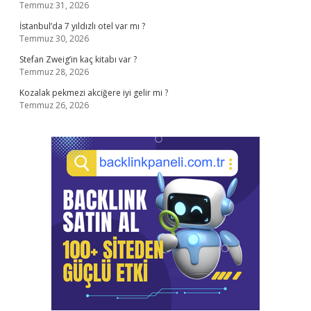
Temmuz 31, 2026
İstanbul’da 7 yıldızlı otel var mı ?
Temmuz 30, 2026
Stefan Zweig’in kaç kitabı var ?
Temmuz 28, 2026
Kozalak pekmezi akciğere iyi gelir mi ?
Temmuz 26, 2026