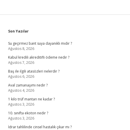
Sidebar
Son Yazılar
Su geçirmez bant suya dayanıklı mıdır ?
Ağustos 8, 2026
Kabul kredili akreditifli ödeme nedir ?
Ağustos 7, 2026
Baş ile ilgili atasözleri nelerdir ?
Ağustos 6, 2026
Aval zamanaşımı nedir ?
Ağustos 4, 2026
1 kilo trüf mantarı ne kadar ?
Ağustos 3, 2026
10. sınıfta ekoton nedir ?
Ağustos 3, 2026
İdrar tahlilinde cinsel hastalık çıkar mı ?