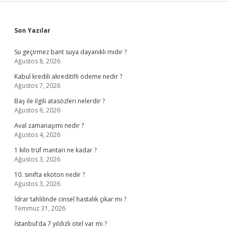
Sidebar
Son Yazılar
Su geçirmez bant suya dayanıklı mıdır ?
Ağustos 8, 2026
Kabul kredili akreditifli ödeme nedir ?
Ağustos 7, 2026
Baş ile ilgili atasözleri nelerdir ?
Ağustos 6, 2026
Aval zamanaşımı nedir ?
Ağustos 4, 2026
1 kilo trüf mantarı ne kadar ?
Ağustos 3, 2026
10. sınıfta ekoton nedir ?
Ağustos 3, 2026
İdrar tahlilinde cinsel hastalık çıkar mı ?
Temmuz 31, 2026
İstanbul’da 7 yıldızlı otel var mı ?