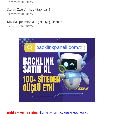
Temmuz 30, 2026
Stefan Zweig’in kaç kitabı var ?
Temmuz 28, 2026
Kozalak pekmezi akciğere iyi gelir mi ?
Temmuz 26, 2026
Reklam ve İletişim:
Skype: live:.cid.575569c608265c69