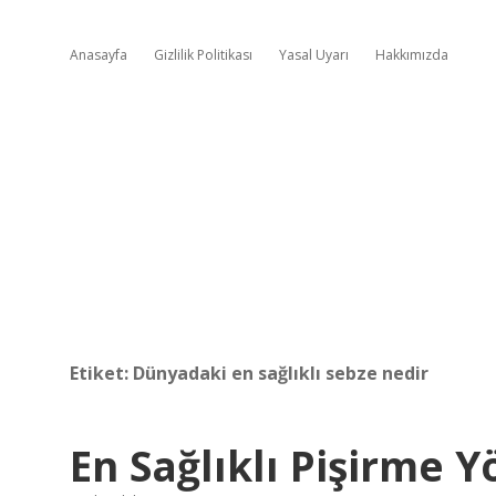
Anasayfa
Gizlilik Politikası
Yasal Uyarı
Hakkımızda
Etiket:
Dünyadaki en sağlıklı sebze nedir
En Sağlıklı Pişirme 