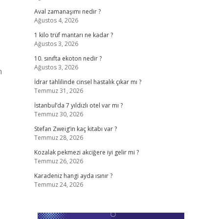
Aval zamanaşımı nedir ?
Ağustos 4, 2026
1 kilo trüf mantarı ne kadar ?
Ağustos 3, 2026
10. sınıfta ekoton nedir ?
Ağustos 3, 2026
n
İdrar tahlilinde cinsel hastalık çıkar mı ?
Temmuz 31, 2026
İstanbul’da 7 yıldızlı otel var mı ?
Temmuz 30, 2026
Stefan Zweig’in kaç kitabı var ?
Temmuz 28, 2026
Kozalak pekmezi akciğere iyi gelir mi ?
Temmuz 26, 2026
Karadeniz hangi ayda ısınır ?
Temmuz 24, 2026