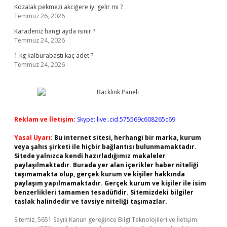
Kozalak pekmezi akciğere iyi gelir mi ?
Temmuz 26, 2026
Karadeniz hangi ayda ısınır ?
Temmuz 24, 2026
1 kg kalburabastı kaç adet ?
Temmuz 24, 2026
Reklam ve İletişim:
Skype: live:.cid.575569c608265c69
Yasal Uyarı:
Bu internet sitesi, herhangi bir marka, kurum
veya şahıs şirketi ile hiçbir bağlantısı bulunmamaktadır.
Sitede yalnızca kendi hazırladığımız makaleler
paylaşılmaktadır. Burada yer alan içerikler haber niteliği
taşımamakta olup, gerçek kurum ve kişiler hakkında
paylaşım yapılmamaktadır. Gerçek kurum ve kişiler ile isim
benzerlikleri tamamen tesadüfidir. Sitemizdeki bilgiler
taslak halindedir ve tavsiye niteliği taşımazlar.
Sitemiz, 5651 Sayılı Kanun gereğince Bilgi Teknolojileri ve İletişim