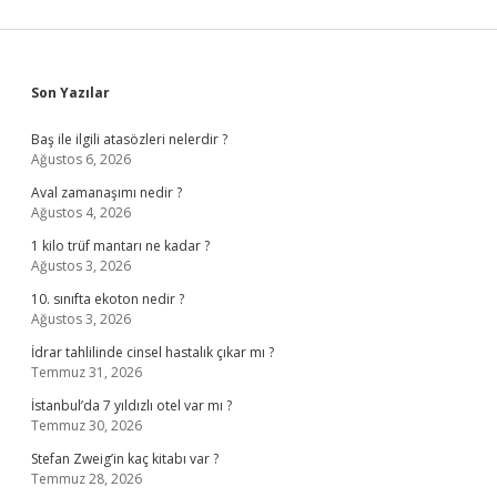
Sidebar
Son Yazılar
Baş ile ilgili atasözleri nelerdir ?
Ağustos 6, 2026
Aval zamanaşımı nedir ?
Ağustos 4, 2026
1 kilo trüf mantarı ne kadar ?
Ağustos 3, 2026
10. sınıfta ekoton nedir ?
Ağustos 3, 2026
İdrar tahlilinde cinsel hastalık çıkar mı ?
Temmuz 31, 2026
İstanbul’da 7 yıldızlı otel var mı ?
Temmuz 30, 2026
Stefan Zweig’in kaç kitabı var ?
Temmuz 28, 2026