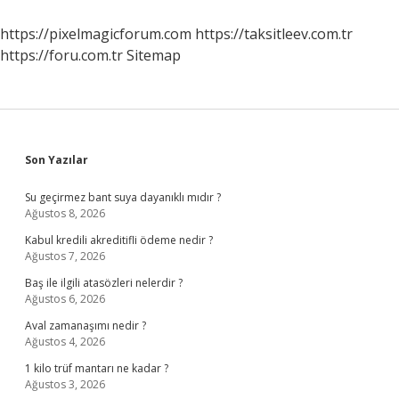
Ortamı
Nedir
https://pixelmagicforum.com
https://taksitleev.com.tr
https://foru.com.tr
Sitemap
Sidebar
Son Yazılar
Su geçirmez bant suya dayanıklı mıdır ?
Ağustos 8, 2026
Kabul kredili akreditifli ödeme nedir ?
Ağustos 7, 2026
Baş ile ilgili atasözleri nelerdir ?
Ağustos 6, 2026
Aval zamanaşımı nedir ?
Ağustos 4, 2026
1 kilo trüf mantarı ne kadar ?
Ağustos 3, 2026