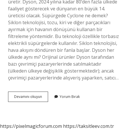
üretir. Dyson, 2024 yılına kadar 80’den fazla ülkede
faaliyet gösterecek ve dünyanın en büyük 14.
üreticisi olacak. Süpürgede Cyclone ne demek?
Siklon teknolojisi, tozu, kiri ve diğer parçacıkları
ayırmak için havanın dönüşünü kullanan bir
filtreleme yöntemidir. Bu teknoloji özellikle torbasız
elektrikli süpürgelerde kullanılır. Siklon teknolojisi,
hava akışını döndüren bir fanla başlar. Dyson her
ülkede aynı mı? Orijinal ürünler Dyson tarafından
bazı çevrimiçi pazaryerlerinde satılmaktadır
(ülkeden ülkeye değişiklik göstermektedir); ancak
çevrimiçi pazaryerlerinde alışveriş yaparken, satıcı…
Cyclone
Devamını okuyun
Yorum Bırak
Markası
Kimin
https://pixelmagicforum.com
https://taksitleev.com.tr