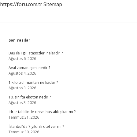
https://foru.com.tr
Sitemap
Sidebar
Son Yazılar
Baş ile ilgili atasözleri nelerdir ?
Ağustos 6, 2026
Aval zamanaşımı nedir ?
Ağustos 4, 2026
1 kilo trüf mantarı ne kadar ?
Ağustos 3, 2026
10. sınıfta ekoton nedir ?
Ağustos 3, 2026
İdrar tahlilinde cinsel hastalık çıkar mı ?
Temmuz 31, 2026
İstanbul’da 7 yıldızlı otel var mı ?
Temmuz 30, 2026