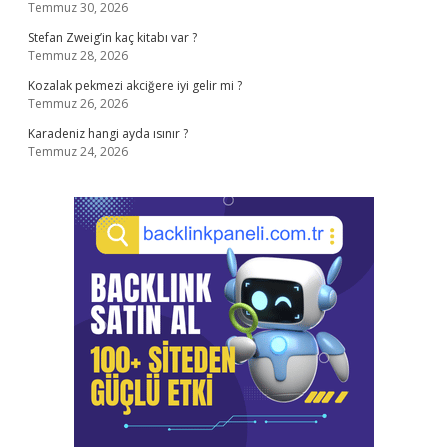
Temmuz 30, 2026
Stefan Zweig’in kaç kitabı var ?
Temmuz 28, 2026
Kozalak pekmezi akciğere iyi gelir mi ?
Temmuz 26, 2026
Karadeniz hangi ayda ısınır ?
Temmuz 24, 2026