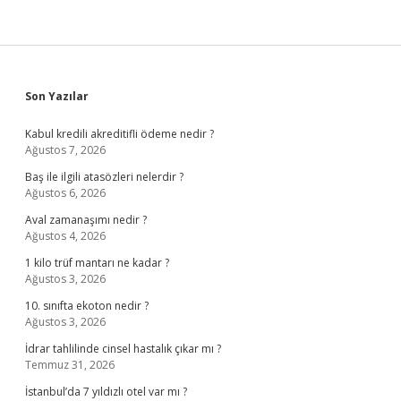
Sidebar
Son Yazılar
Kabul kredili akreditifli ödeme nedir ?
Ağustos 7, 2026
Baş ile ilgili atasözleri nelerdir ?
Ağustos 6, 2026
Aval zamanaşımı nedir ?
Ağustos 4, 2026
1 kilo trüf mantarı ne kadar ?
Ağustos 3, 2026
10. sınıfta ekoton nedir ?
Ağustos 3, 2026
İdrar tahlilinde cinsel hastalık çıkar mı ?
Temmuz 31, 2026
İstanbul’da 7 yıldızlı otel var mı ?