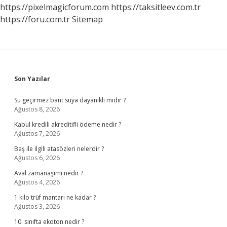
Mı
https://pixelmagicforum.com
https://taksitleev.com.tr
https://foru.com.tr
Sitemap
Sidebar
Son Yazılar
Su geçirmez bant suya dayanıklı mıdır ?
Ağustos 8, 2026
Kabul kredili akreditifli ödeme nedir ?
Ağustos 7, 2026
Baş ile ilgili atasözleri nelerdir ?
Ağustos 6, 2026
Aval zamanaşımı nedir ?
Ağustos 4, 2026
1 kilo trüf mantarı ne kadar ?
Ağustos 3, 2026
10. sınıfta ekoton nedir ?