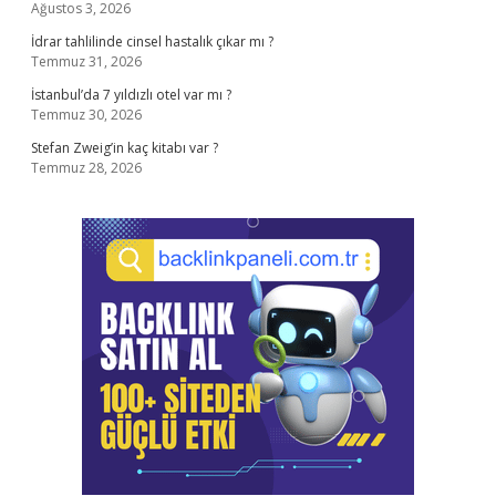
Ağustos 3, 2026
İdrar tahlilinde cinsel hastalık çıkar mı ?
Temmuz 31, 2026
İstanbul’da 7 yıldızlı otel var mı ?
Temmuz 30, 2026
Stefan Zweig’in kaç kitabı var ?
Temmuz 28, 2026