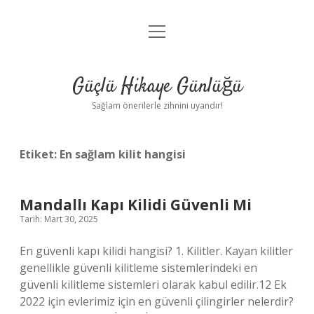
menüyü
Anasayfa
aç
Gizlilik Politikası
Güçlü Hikaye Günlüğü
Yasal Uyarı
Sağlam önerilerle zihnini uyandır!
Hakkımızda
Etiket:
En sağlam kilit hangisi
Mandallı Kapı Kilidi Güvenli Mi
Tarih: Mart 30, 2025
En güvenli kapı kilidi hangisi? 1. Kilitler. Kayan kilitler
genellikle güvenli kilitleme sistemlerindeki en
güvenli kilitleme sistemleri olarak kabul edilir.12 Ek
2022 için evlerimiz için en güvenli çilingirler nelerdir?