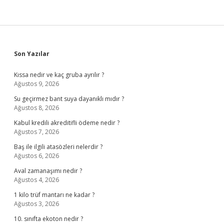
Sidebar
Son Yazılar
Kıssa nedir ve kaç gruba ayrılır ?
Ağustos 9, 2026
Su geçirmez bant suya dayanıklı mıdır ?
Ağustos 8, 2026
Kabul kredili akreditifli ödeme nedir ?
Ağustos 7, 2026
Baş ile ilgili atasözleri nelerdir ?
Ağustos 6, 2026
Aval zamanaşımı nedir ?
Ağustos 4, 2026
1 kilo trüf mantarı ne kadar ?
Ağustos 3, 2026
10. sınıfta ekoton nedir ?