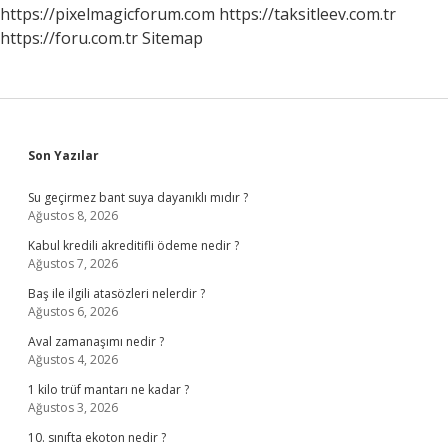
https://pixelmagicforum.com
https://taksitleev.com.tr
https://foru.com.tr
Sitemap
Sidebar
Son Yazılar
Su geçirmez bant suya dayanıklı mıdır ?
Ağustos 8, 2026
Kabul kredili akreditifli ödeme nedir ?
Ağustos 7, 2026
Baş ile ilgili atasözleri nelerdir ?
Ağustos 6, 2026
Aval zamanaşımı nedir ?
Ağustos 4, 2026
1 kilo trüf mantarı ne kadar ?
Ağustos 3, 2026
10. sınıfta ekoton nedir ?