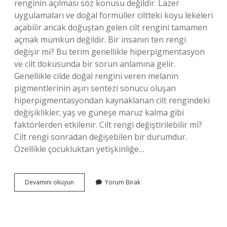
renginin açılması söz konusu değildir. Lazer
uygulamaları ve doğal formüller ciltteki koyu lekeleri
açabilir ancak doğuştan gelen cilt rengini tamamen
açmak mümkün değildir. Bir insanın ten rengi
değişir mi? Bu terim genellikle hiperpigmentasyon
ve cilt dokusunda bir sorun anlamına gelir.
Genellikle cilde doğal rengini veren melanin
pigmentlerinin aşırı sentezi sonucu oluşan
hiperpigmentasyondan kaynaklanan cilt rengindeki
değişiklikler; yaş ve güneşe maruz kalma gibi
faktörlerden etkilenir. Cilt rengi değiştirilebilir mi?
Cilt rengi sonradan değişebilen bir durumdur.
Özellikle çocukluktan yetişkinliğe…
Cilt
Devamını okuyun
Yorum Bırak
Rengini
Değiştirmek
Mümkün
Mü