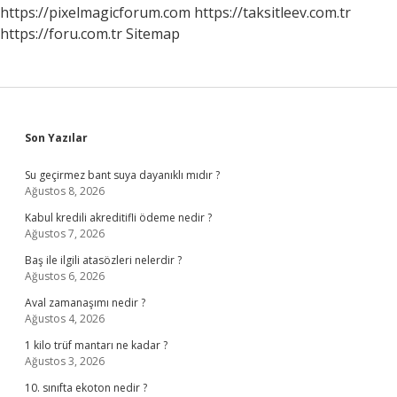
https://pixelmagicforum.com
https://taksitleev.com.tr
https://foru.com.tr
Sitemap
Sidebar
Son Yazılar
Su geçirmez bant suya dayanıklı mıdır ?
Ağustos 8, 2026
Kabul kredili akreditifli ödeme nedir ?
Ağustos 7, 2026
Baş ile ilgili atasözleri nelerdir ?
Ağustos 6, 2026
Aval zamanaşımı nedir ?
Ağustos 4, 2026
1 kilo trüf mantarı ne kadar ?
Ağustos 3, 2026
10. sınıfta ekoton nedir ?