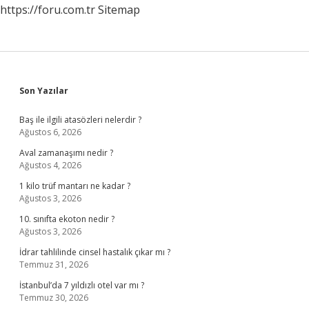
https://foru.com.tr
Sitemap
Sidebar
Son Yazılar
Baş ile ilgili atasözleri nelerdir ?
Ağustos 6, 2026
Aval zamanaşımı nedir ?
Ağustos 4, 2026
1 kilo trüf mantarı ne kadar ?
Ağustos 3, 2026
10. sınıfta ekoton nedir ?
Ağustos 3, 2026
İdrar tahlilinde cinsel hastalık çıkar mı ?
Temmuz 31, 2026
İstanbul’da 7 yıldızlı otel var mı ?
Temmuz 30, 2026