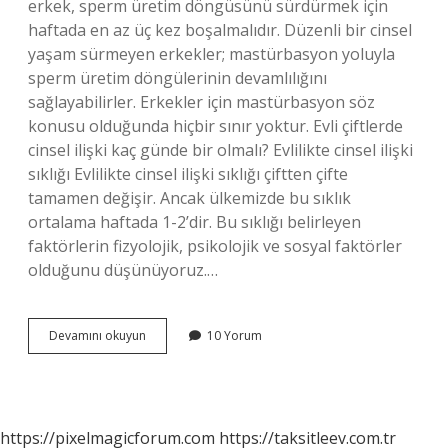
erkek, sperm üretim döngüsünü sürdürmek için
haftada en az üç kez boşalmalıdır. Düzenli bir cinsel
yaşam sürmeyen erkekler; mastürbasyon yoluyla
sperm üretim döngülerinin devamlılığını
sağlayabilirler. Erkekler için mastürbasyon söz
konusu olduğunda hiçbir sınır yoktur. Evli çiftlerde
cinsel ilişki kaç günde bir olmalı? Evlilikte cinsel ilişki
sıklığı Evlilikte cinsel ilişki sıklığı çiftten çifte
tamamen değişir. Ancak ülkemizde bu sıklık
ortalama haftada 1-2’dir. Bu sıklığı belirleyen
faktörlerin fizyolojik, psikolojik ve sosyal faktörler
olduğunu düşünüyoruz.…
Cima
Devamını okuyun
10 Yorum
Haftada
Kaç
Kez
Yapılır
https://pixelmagicforum.com
https://taksitleev.com.tr