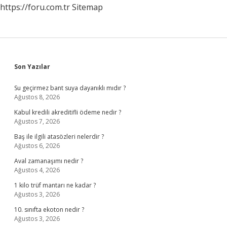
https://foru.com.tr
Sitemap
Sidebar
Son Yazılar
Su geçirmez bant suya dayanıklı mıdır ?
Ağustos 8, 2026
Kabul kredili akreditifli ödeme nedir ?
Ağustos 7, 2026
Baş ile ilgili atasözleri nelerdir ?
Ağustos 6, 2026
Aval zamanaşımı nedir ?
Ağustos 4, 2026
1 kilo trüf mantarı ne kadar ?
Ağustos 3, 2026
10. sınıfta ekoton nedir ?
Ağustos 3, 2026