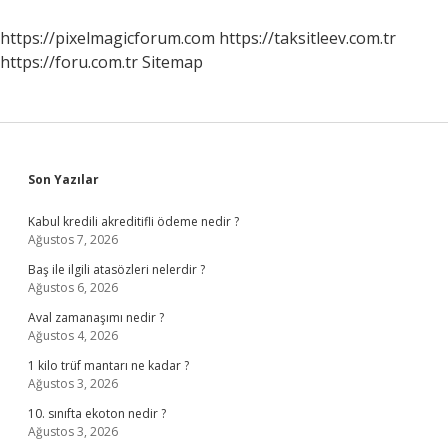
https://pixelmagicforum.com
https://taksitleev.com.tr
https://foru.com.tr
Sitemap
Sidebar
Son Yazılar
Kabul kredili akreditifli ödeme nedir ?
Ağustos 7, 2026
Baş ile ilgili atasözleri nelerdir ?
Ağustos 6, 2026
Aval zamanaşımı nedir ?
Ağustos 4, 2026
1 kilo trüf mantarı ne kadar ?
Ağustos 3, 2026
10. sınıfta ekoton nedir ?
Ağustos 3, 2026