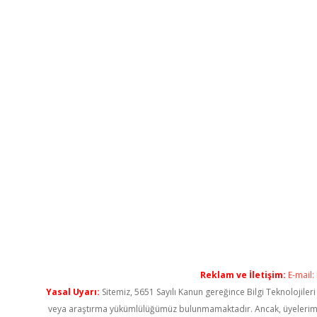
Reklam ve İletişim:
E-mail:
Yasal Uyarı:
Sitemiz, 5651 Sayılı Kanun gereğince Bilgi Teknolojiler
veya araştırma yükümlülüğümüz bulunmamaktadır. Ancak, üyelerimiz ya