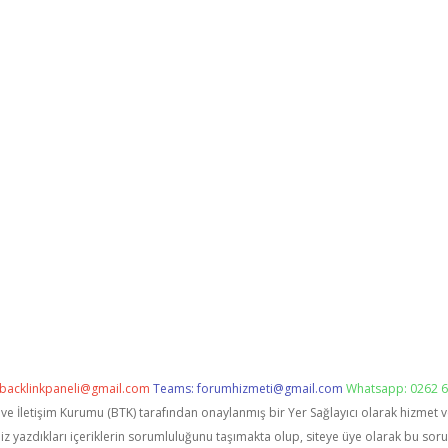
backlinkpaneli@gmail.com
Teams:
forumhizmeti@gmail.com
Whatsapp: 0262 6
i ve İletişim Kurumu (BTK) tarafından onaylanmış bir Yer Sağlayıcı olarak hizmet 
zdıkları içeriklerin sorumluluğunu taşımakta olup, siteye üye olarak bu sorumlu