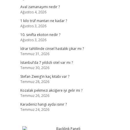
Aval zamanaşımı nedir ?
Ağustos 4, 2026
1 kilo trüf mantarı ne kadar ?
Ağustos 3, 2026
10. sınıfta ekoton nedir ?
Ağustos 3, 2026
İdrar tahlilinde cinsel hastalık çıkar mı ?
Temmuz 31, 2026
İstanbul’da 7 yıldızlı otel var mı ?
Temmuz 30, 2026
Stefan Zweig’in kaç kitabı var ?
Temmuz 28, 2026
Kozalak pekmezi akciğere iyi gelir mi ?
Temmuz 26, 2026
Karadeniz hangi ayda ısınır ?
Temmuz 24, 2026