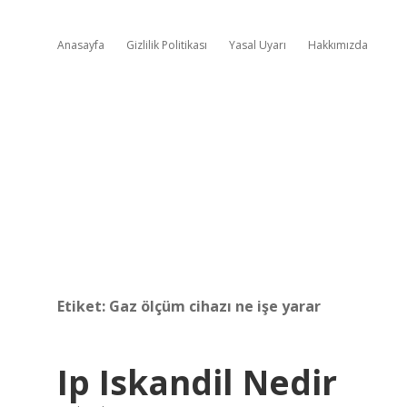
Anasayfa
Gizlilik Politikası
Yasal Uyarı
Hakkımızda
Etiket:
Gaz ölçüm cihazı ne işe yarar
Ip Iskandil Nedir