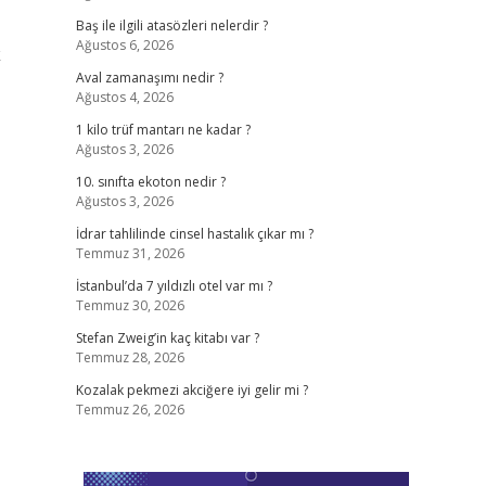
Baş ile ilgili atasözleri nelerdir ?
Ağustos 6, 2026
k
Aval zamanaşımı nedir ?
Ağustos 4, 2026
1 kilo trüf mantarı ne kadar ?
Ağustos 3, 2026
10. sınıfta ekoton nedir ?
Ağustos 3, 2026
İdrar tahlilinde cinsel hastalık çıkar mı ?
Temmuz 31, 2026
İstanbul’da 7 yıldızlı otel var mı ?
Temmuz 30, 2026
Stefan Zweig’in kaç kitabı var ?
Temmuz 28, 2026
Kozalak pekmezi akciğere iyi gelir mi ?
Temmuz 26, 2026