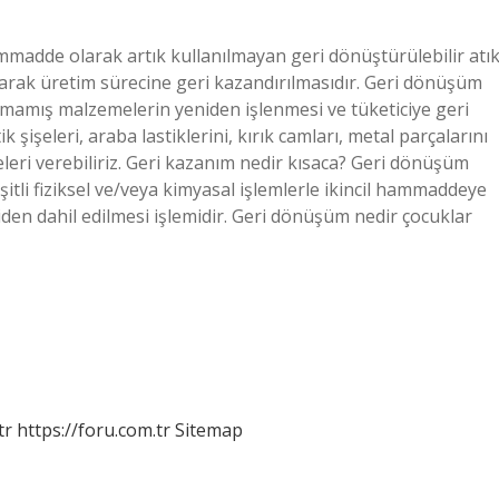
madde olarak artık kullanılmayan geri dönüştürülebilir atı
larak üretim sürecine geri kazandırılmasıdır. Geri dönüşüm
lmamış malzemelerin yeniden işlenmesi ve tüketiciye geri
 şişeleri, araba lastiklerini, kırık camları, metal parçalarını
eri verebiliriz. Geri kazanım nedir kısaca? Geri dönüşüm
şitli fiziksel ve/veya kimyasal işlemlerle ikincil hammaddeye
en dahil edilmesi işlemidir. Geri dönüşüm nedir çocuklar
tr
https://foru.com.tr
Sitemap