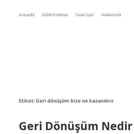
Anasayfa
Gizlilik Politikası
Yasal Uyarı
Hakkımızda
Etiket:
Geri dönüşüm bize ne kazandırır
Geri Dönüşüm Nedir 