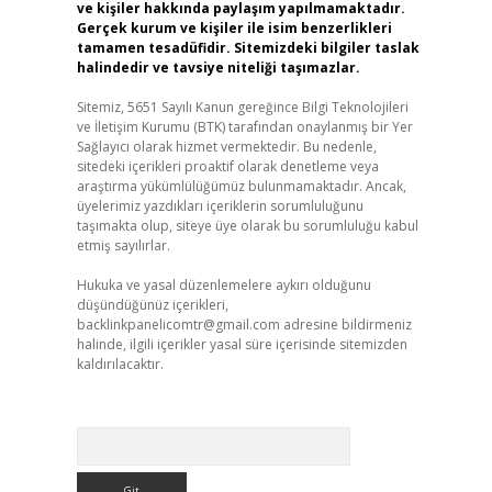
ve kişiler hakkında paylaşım yapılmamaktadır.
Gerçek kurum ve kişiler ile isim benzerlikleri
tamamen tesadüfidir. Sitemizdeki bilgiler taslak
halindedir ve tavsiye niteliği taşımazlar.
Sitemiz, 5651 Sayılı Kanun gereğince Bilgi Teknolojileri
ve İletişim Kurumu (BTK) tarafından onaylanmış bir Yer
Sağlayıcı olarak hizmet vermektedir. Bu nedenle,
sitedeki içerikleri proaktif olarak denetleme veya
araştırma yükümlülüğümüz bulunmamaktadır. Ancak,
üyelerimiz yazdıkları içeriklerin sorumluluğunu
taşımakta olup, siteye üye olarak bu sorumluluğu kabul
etmiş sayılırlar.
Hukuka ve yasal düzenlemelere aykırı olduğunu
düşündüğünüz içerikleri,
backlinkpanelicomtr@gmail.com
adresine bildirmeniz
halinde, ilgili içerikler yasal süre içerisinde sitemizden
kaldırılacaktır.
Arama