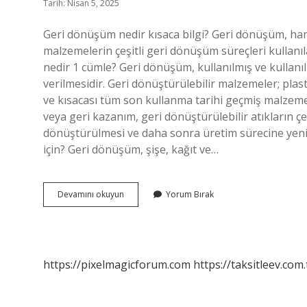
Tarih: Nisan 5, 2025
Geri dönüşüm nedir kısaca bilgi? Geri dönüşüm, ham
malzemelerin çeşitli geri dönüşüm süreçleri kullanı
nedir 1 cümle? Geri dönüşüm, kullanılmış ve kullanı
verilmesidir. Geri dönüştürülebilir malzemeler; plastik
ve kısacası tüm son kullanma tarihi geçmiş malzemel
veya geri kazanım, geri dönüştürülebilir atıkların çe
dönüştürülmesi ve daha sonra üretim sürecine yenid
için? Geri dönüşüm, şişe, kağıt ve…
Geri
Devamını okuyun
Yorum Bırak
Dönüşüm
Nedir
Kısaca
Yazınız
https://pixelmagicforum.com
https://taksitleev.com.