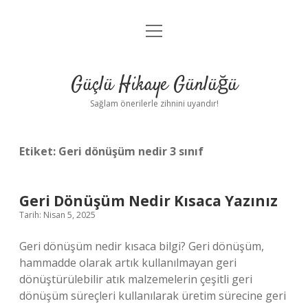
menüyü
Anasayfa
aç
Gizlilik Politikası
Güçlü Hikaye Günlüğü
Yasal Uyarı
Sağlam önerilerle zihnini uyandır!
Hakkımızda
Etiket:
Geri dönüşüm nedir 3 sınıf
Geri Dönüşüm Nedir Kısaca Yazınız
Tarih: Nisan 5, 2025
Geri dönüşüm nedir kısaca bilgi? Geri dönüşüm,
hammadde olarak artık kullanılmayan geri
dönüştürülebilir atık malzemelerin çeşitli geri
dönüşüm süreçleri kullanılarak üretim sürecine geri