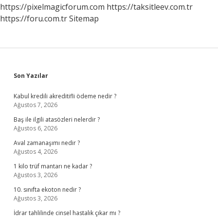
https://pixelmagicforum.com
https://taksitleev.com.tr
https://foru.com.tr
Sitemap
Sidebar
Son Yazılar
Kabul kredili akreditifli ödeme nedir ?
Ağustos 7, 2026
Baş ile ilgili atasözleri nelerdir ?
Ağustos 6, 2026
Aval zamanaşımı nedir ?
Ağustos 4, 2026
1 kilo trüf mantarı ne kadar ?
Ağustos 3, 2026
10. sınıfta ekoton nedir ?
Ağustos 3, 2026
İdrar tahlilinde cinsel hastalık çıkar mı ?