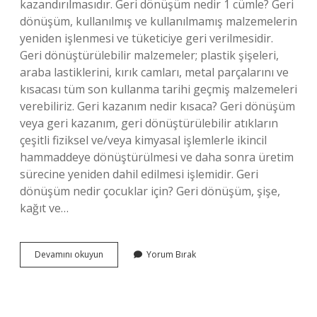
kazandırılmasıdır. Geri dönüşüm nedir 1 cümle? Geri
dönüşüm, kullanılmış ve kullanılmamış malzemelerin
yeniden işlenmesi ve tüketiciye geri verilmesidir.
Geri dönüştürülebilir malzemeler; plastik şişeleri,
araba lastiklerini, kırık camları, metal parçalarını ve
kısacası tüm son kullanma tarihi geçmiş malzemeleri
verebiliriz. Geri kazanım nedir kısaca? Geri dönüşüm
veya geri kazanım, geri dönüştürülebilir atıkların
çeşitli fiziksel ve/veya kimyasal işlemlerle ikincil
hammaddeye dönüştürülmesi ve daha sonra üretim
sürecine yeniden dahil edilmesi işlemidir. Geri
dönüşüm nedir çocuklar için? Geri dönüşüm, şişe,
kağıt ve…
Geri
Devamını okuyun
Yorum Bırak
Dönüşüm
Nedir
Kısaca
Yazınız