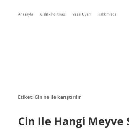
Anasayfa
Gizlilik Politikası
Yasal Uyarı
Hakkımızda
Etiket:
Gin ne ile karıştırılır
Cin Ile Hangi Meyve