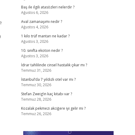
Baş ile ilgili atasözleri nelerdir ?
Ağustos 6, 2026
e
Aval zamanaşımı nedir ?
Ağustos 4, 2026
9
1 kilo trüf mantarı ne kadar ?
Ağustos 3, 2026
10. sınıfta ekoton nedir ?
Ağustos 3, 2026
İdrar tahlilinde cinsel hastalık çıkar mı ?
Temmuz 31, 2026
İstanbul’da 7 yıldızlı otel var mı ?
Temmuz 30, 2026
Stefan Zweig’in kaç kitabı var ?
Temmuz 28, 2026
Kozalak pekmezi akciğere iyi gelir mi ?
Temmuz 26, 2026