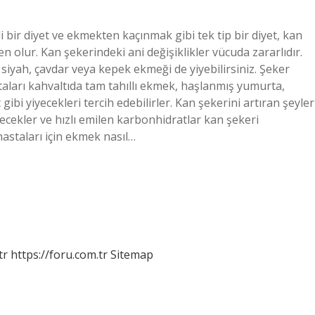
 bir diyet ve ekmekten kaçınmak gibi tek tip bir diyet, kan
 olur. Kan şekerindeki ani değişiklikler vücuda zararlıdır.
yah, çavdar veya kepek ekmeği de yiyebilirsiniz. Şeker
aları kahvaltıda tam tahıllı ekmek, haşlanmış yumurta,
ibi yiyecekleri tercih edebilirler. Kan şekerini artıran şeyler
içecekler ve hızlı emilen karbonhidratlar kan şekeri
hastaları için ekmek nasıl…
tr
https://foru.com.tr
Sitemap