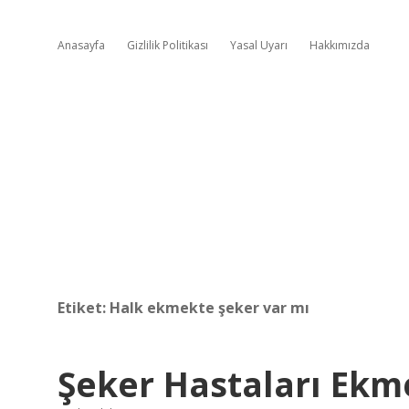
Anasayfa
Gizlilik Politikası
Yasal Uyarı
Hakkımızda
Etiket:
Halk ekmekte şeker var mı
Şeker Hastaları Ekm