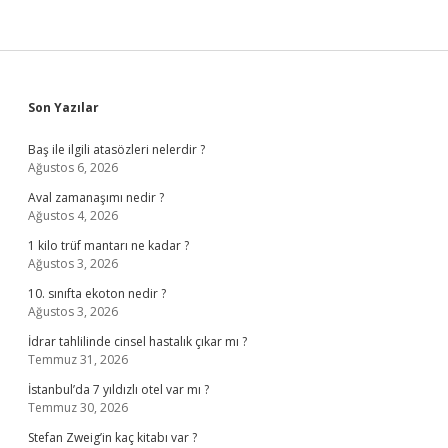
Sidebar
Son Yazılar
Baş ile ilgili atasözleri nelerdir ?
Ağustos 6, 2026
Aval zamanaşımı nedir ?
Ağustos 4, 2026
1 kilo trüf mantarı ne kadar ?
Ağustos 3, 2026
10. sınıfta ekoton nedir ?
Ağustos 3, 2026
İdrar tahlilinde cinsel hastalık çıkar mı ?
Temmuz 31, 2026
İstanbul’da 7 yıldızlı otel var mı ?
Temmuz 30, 2026
Stefan Zweig’in kaç kitabı var ?