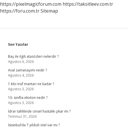
https://pixelmagicforum.com
https://taksitleev.com.tr
https://foru.com.tr
Sitemap
Sidebar
Son Yazılar
Baş ile ilgili atasözleri nelerdir ?
Ağustos 6, 2026
Aval zamanaşımı nedir ?
Ağustos 4, 2026
1 kilo trüf mantarı ne kadar ?
Ağustos 3, 2026
10. sınıfta ekoton nedir ?
Ağustos 3, 2026
İdrar tahlilinde cinsel hastalık çıkar mı ?
Temmuz 31, 2026
İstanbul’da 7 yıldızlı otel var mı ?