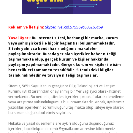
Reklam ve İletişim:
Skype: live:.cid.575569c608265c69
Yasal Uyarı:
Bu internet sitesi, herhangi bir marka, kurum
veya şahıs şirketi ile hiçbir bağlantısı bulunmamaktadır.
Sitede yalnızca kendi hazırladığımız makaleler
paylaşılmaktadır. Burada yer alan içerikler haber niteliği
taşımamakta olup, gerçek kurum ve kişiler hakkında
paylaşım yapılmamaktadır. Gerçek kurum ve kişiler ile isim
benzerlikleri tamamen tesadüfidir. Sitemizdeki bilgiler
taslak halindedir ve tavsiye niteliği taşımazlar.
Sitemiz, 5651 Sayılı Kanun gereğince Bilgi Teknolojileri ve İletişim
Kurumu (BTK) tarafından onaylanmış bir Yer Sağlayıcı olarak hizmet
vermektedir. Bu nedenle, sitedeki içerikleri proaktif olarak denetleme
veya araştırma yükümlülüğümüz bulunmamaktadır. Ancak, üyelerimiz
yazdıkları içeriklerin sorumluluğunu taşımakta olup, siteye üye olarak
bu sorumluluğu kabul etmiş sayılırlar.
Hukuka ve yasal düzenlemelere aykırı olduğunu düşündüğünüz
içerikleri,
backlinkpanelicomtr@gmail.com
adresine bildirmeniz