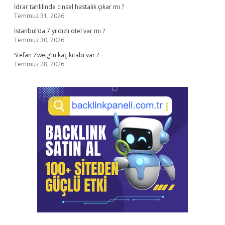
İdrar tahlilinde cinsel hastalık çıkar mı ?
Temmuz 31, 2026
İstanbul’da 7 yıldızlı otel var mı ?
Temmuz 30, 2026
Stefan Zweig’in kaç kitabı var ?
Temmuz 28, 2026