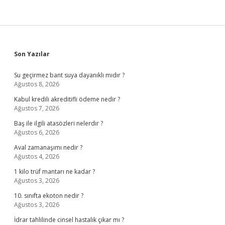
Sidebar
Son Yazılar
Su geçirmez bant suya dayanıklı mıdır ?
Ağustos 8, 2026
Kabul kredili akreditifli ödeme nedir ?
Ağustos 7, 2026
Baş ile ilgili atasözleri nelerdir ?
Ağustos 6, 2026
Aval zamanaşımı nedir ?
Ağustos 4, 2026
1 kilo trüf mantarı ne kadar ?
Ağustos 3, 2026
10. sınıfta ekoton nedir ?
Ağustos 3, 2026
İdrar tahlilinde cinsel hastalık çıkar mı ?