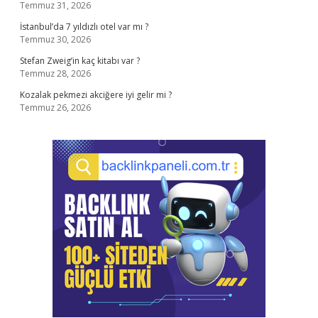
Temmuz 31, 2026
İstanbul’da 7 yıldızlı otel var mı ?
Temmuz 30, 2026
Stefan Zweig’in kaç kitabı var ?
Temmuz 28, 2026
Kozalak pekmezi akciğere iyi gelir mi ?
Temmuz 26, 2026