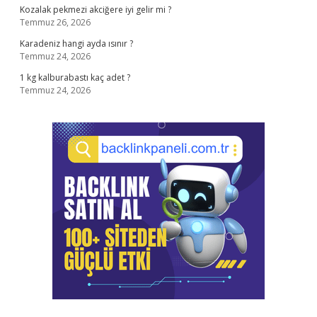
Kozalak pekmezi akciğere iyi gelir mi ?
Temmuz 26, 2026
Karadeniz hangi ayda ısınır ?
Temmuz 24, 2026
1 kg kalburabastı kaç adet ?
Temmuz 24, 2026