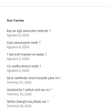
Sidebar
Son Yazılar
Baş ile ilgili atasözleri nelerdir ?
Ağustos 6, 2026
Aval zamanaşımı nedir ?
Ağustos 4, 2026
1 kilo trüf mantarı ne kadar ?
Ağustos 3, 2026
10. sınıfta ekoton nedir ?
Ağustos 3, 2026
İdrar tahlilinde cinsel hastalık çıkar mı ?
Temmuz 31, 2026
İstanbul’da 7 yıldızlı otel var mı ?
Temmuz 30, 2026
Stefan Zweig’in kaç kitabı var ?
Temmuz 28, 2026