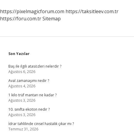
Mu
https://pixelmagicforum.com
https://taksitleev.com.tr
https://foru.com.tr
Sitemap
Sidebar
Son Yazılar
Baş ile ilgili atasözleri nelerdir ?
Ağustos 6, 2026
Aval zamanaşımı nedir ?
Ağustos 4, 2026
1 kilo trüf mantarı ne kadar ?
Ağustos 3, 2026
10. sınıfta ekoton nedir ?
Ağustos 3, 2026
İdrar tahlilinde cinsel hastalık çıkar mı ?
Temmuz 31, 2026