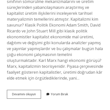
sınıfının sömürülme mekanizmalarını ve üretim
süreçlerinden yabancılaşmasını araştırmış ve
kapitalist üretim ilişkilerini inceleyerek tarihsel
materyalizmin temellerini atmıştır. Kapitalizmi kim
savunur? Klasik Politik Ekonomi Adam Smith, David
Ricardo ve John Stuart Mill gibi klasik politik
ekonomistler kapitalist ekonomide mal üretimi,
dağıtımı ve değişimi gibi konularda analizler yapmış
ve yayınlar yapmışlardır ve bu çalışmalar bugün hala
çoğu ekonomi çalışmasının temelini
oluşturmaktadır. Karl Marx hangi ekonomi görüşü?
Marx, kapitalizmin teorisyenidir. Piyasa çerçevesinde
faaliyet gösteren kapitalistler, üretimi doğrudan kâr
elde etmek için örgütlediklerinde, yani…
Karl
Devamını okuyun
Yorum Bırak
Marx
Kapitalizmi
Savunur