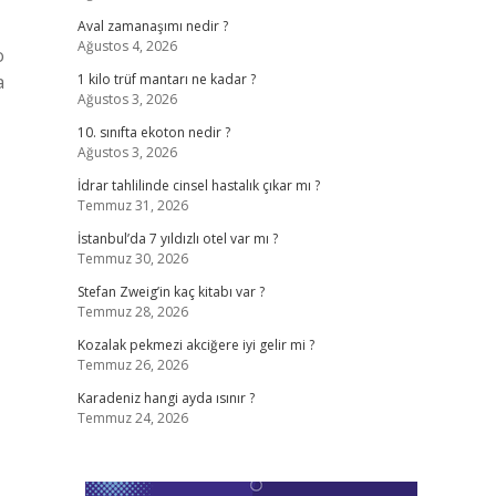
Aval zamanaşımı nedir ?
Ağustos 4, 2026
o
a
1 kilo trüf mantarı ne kadar ?
Ağustos 3, 2026
10. sınıfta ekoton nedir ?
Ağustos 3, 2026
İdrar tahlilinde cinsel hastalık çıkar mı ?
Temmuz 31, 2026
İstanbul’da 7 yıldızlı otel var mı ?
Temmuz 30, 2026
Stefan Zweig’in kaç kitabı var ?
Temmuz 28, 2026
Kozalak pekmezi akciğere iyi gelir mi ?
Temmuz 26, 2026
Karadeniz hangi ayda ısınır ?
Temmuz 24, 2026