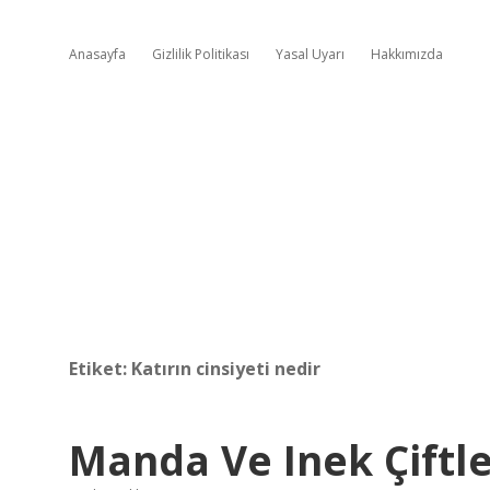
Anasayfa
Gizlilik Politikası
Yasal Uyarı
Hakkımızda
Etiket:
Katırın cinsiyeti nedir
Manda Ve Inek Çiftle