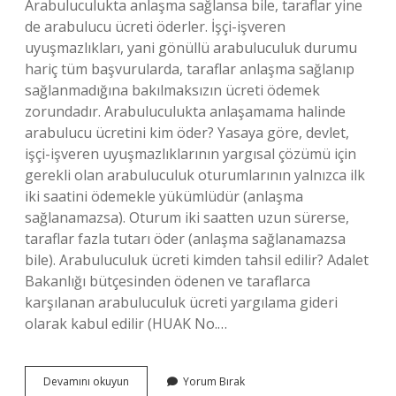
Arabuluculukta anlaşma sağlansa bile, taraflar yine
de arabulucu ücreti öderler. İşçi-işveren
uyuşmazlıkları, yani gönüllü arabuluculuk durumu
hariç tüm başvurularda, taraflar anlaşma sağlanıp
sağlanmadığına bakılmaksızın ücreti ödemek
zorundadır. Arabuluculukta anlaşamama halinde
arabulucu ücretini kim öder? Yasaya göre, devlet,
işçi-işveren uyuşmazlıklarının yargısal çözümü için
gerekli olan arabuluculuk oturumlarının yalnızca ilk
iki saatini ödemekle yükümlüdür (anlaşma
sağlanamazsa). Oturum iki saatten uzun sürerse,
taraflar fazla tutarı öder (anlaşma sağlanamazsa
bile). Arabuluculuk ücreti kimden tahsil edilir? Adalet
Bakanlığı bütçesinden ödenen ve taraflarca
karşılanan arabuluculuk ücreti yargılama gideri
olarak kabul edilir (HUAK No.…
Kira
Devamını okuyun
Yorum Bırak