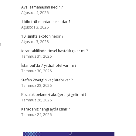
Aval zamanaşımı nedir ?
Ağustos 4, 2026
1 kilo trüf mantarı ne kadar ?
Ağustos 3, 2026
10. sınıfta ekoton nedir ?
Ağustos 3, 2026
n
İdrar tahlilinde cinsel hastalık çıkar mı ?
Temmuz 31, 2026
İstanbul’da 7 yıldızlı otel var mı ?
Temmuz 30, 2026
Stefan Zweig’in kaç kitabı var ?
Temmuz 28, 2026
Kozalak pekmezi akciğere iyi gelir mi ?
Temmuz 26, 2026
Karadeniz hangi ayda ısınır ?
Temmuz 24, 2026