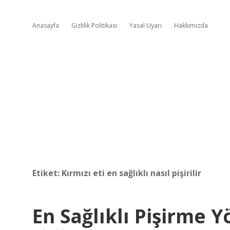
Anasayfa
Gizlilik Politikası
Yasal Uyarı
Hakkımızda
Etiket:
Kırmızı eti en sağlıklı nasıl pişirilir
En Sağlıklı Pişirme 