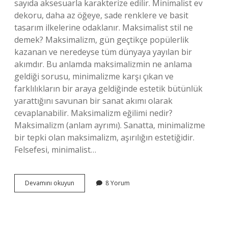
sayıda aksesuarla karakterize edilir. Minimalist ev
dekoru, daha az öğeye, sade renklere ve basit
tasarım ilkelerine odaklanır. Maksimalist stil ne
demek? Maksimalizm, gün geçtikçe popülerlik
kazanan ve neredeyse tüm dünyaya yayılan bir
akımdır. Bu anlamda maksimalizmin ne anlama
geldiği sorusu, minimalizme karşı çıkan ve
farklılıkların bir araya geldiğinde estetik bütünlük
yarattığını savunan bir sanat akımı olarak
cevaplanabilir. Maksimalizm eğilimi nedir?
Maksimalizm (anlam ayrımı). Sanatta, minimalizme
bir tepki olan maksimalizm, aşırılığın estetiğidir.
Felsefesi, minimalist…
Minimalizm
Devamını okuyun
8 Yorum
Tersi
Nedir