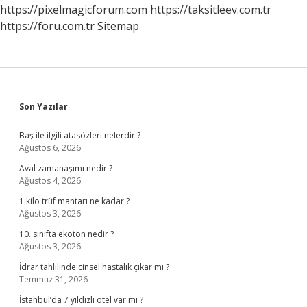
https://pixelmagicforum.com
https://taksitleev.com.tr
https://foru.com.tr
Sitemap
Sidebar
Son Yazılar
Baş ile ilgili atasözleri nelerdir ?
Ağustos 6, 2026
Aval zamanaşımı nedir ?
Ağustos 4, 2026
1 kilo trüf mantarı ne kadar ?
Ağustos 3, 2026
10. sınıfta ekoton nedir ?
Ağustos 3, 2026
İdrar tahlilinde cinsel hastalık çıkar mı ?
Temmuz 31, 2026
İstanbul’da 7 yıldızlı otel var mı ?