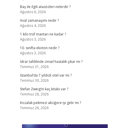
Baş ile ilgili atasözleri nelerdir ?
Ağustos 6, 2026
Aval zamanaşımı nedir ?
Ağustos 4, 2026
1 kilo trüf mantarı ne kadar ?
Ağustos 3, 2026
10. sınıfta ekoton nedir ?
Ağustos 3, 2026
İdrar tahlilinde cinsel hastalık çıkar mı ?
Temmuz 31, 2026
İstanbul’da 7 yıldızlı otel var mı ?
Temmuz 30, 2026
Stefan Zweig’in kaç kitabı var ?
Temmuz 28, 2026
Kozalak pekmezi akciğere iyi gelir mi ?
Temmuz 26, 2026