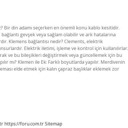
? Bir din adamı seçerken en önemli konu kablo kesitidir.
, bağlantı gevşek veya sağlam olabilir ve ark hatalarına
ardır. Klemens bağlantısı nedir? Clements, elektrik
rlardır. Elektrik iletimi, işleme ve kontrol için kullanılırlar.
arak ve bu bileşikleri değiştirmek veya güncellemek için bu
pılır mı? Klemen ile Ek: Farklı boyutlarda yapılır. Merdivenin
 teması elde etmek için kalın çapraz başlıklar eklemek zor
tr
https://foru.com.tr
Sitemap