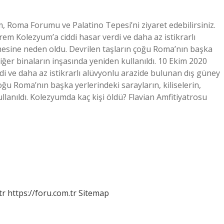
m, Roma Forumu ve Palatino Tepesi’ni ziyaret edebilirsiniz.
m Kolezyum’a ciddi hasar verdi ve daha az istikrarlı
mesine neden oldu. Devrilen taşların çoğu Roma’nın başka
 diğer binaların inşasında yeniden kullanıldı. 10 Ekim 2020
i ve daha az istikrarlı alüvyonlu arazide bulunan dış güney
ğu Roma’nın başka yerlerindeki sarayların, kiliselerin,
llanıldı. Kolezyumda kaç kişi öldü? Flavian Amfitiyatrosu
tr
https://foru.com.tr
Sitemap