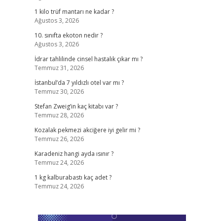
1 kilo trüf mantarı ne kadar ?
Ağustos 3, 2026
10. sınıfta ekoton nedir ?
Ağustos 3, 2026
İdrar tahlilinde cinsel hastalık çıkar mı ?
Temmuz 31, 2026
İstanbul’da 7 yıldızlı otel var mı ?
Temmuz 30, 2026
Stefan Zweig’in kaç kitabı var ?
Temmuz 28, 2026
Kozalak pekmezi akciğere iyi gelir mi ?
Temmuz 26, 2026
Karadeniz hangi ayda ısınır ?
Temmuz 24, 2026
1 kg kalburabastı kaç adet ?
Temmuz 24, 2026