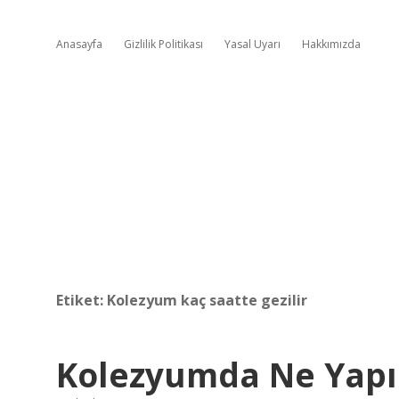
Anasayfa
Gizlilik Politikası
Yasal Uyarı
Hakkımızda
Etiket:
Kolezyum kaç saatte gezilir
Kolezyumda Ne Yapıl