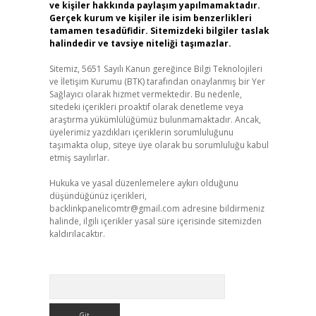
ve kişiler hakkında paylaşım yapılmamaktadır.
Gerçek kurum ve kişiler ile isim benzerlikleri
tamamen tesadüfidir. Sitemizdeki bilgiler taslak
halindedir ve tavsiye niteliği taşımazlar.
Sitemiz, 5651 Sayılı Kanun gereğince Bilgi Teknolojileri
ve İletişim Kurumu (BTK) tarafından onaylanmış bir Yer
Sağlayıcı olarak hizmet vermektedir. Bu nedenle,
sitedeki içerikleri proaktif olarak denetleme veya
araştırma yükümlülüğümüz bulunmamaktadır. Ancak,
üyelerimiz yazdıkları içeriklerin sorumluluğunu
taşımakta olup, siteye üye olarak bu sorumluluğu kabul
etmiş sayılırlar.
Hukuka ve yasal düzenlemelere aykırı olduğunu
düşündüğünüz içerikleri,
backlinkpanelicomtr@gmail.com
adresine bildirmeniz
halinde, ilgili içerikler yasal süre içerisinde sitemizden
kaldırılacaktır.
Arama